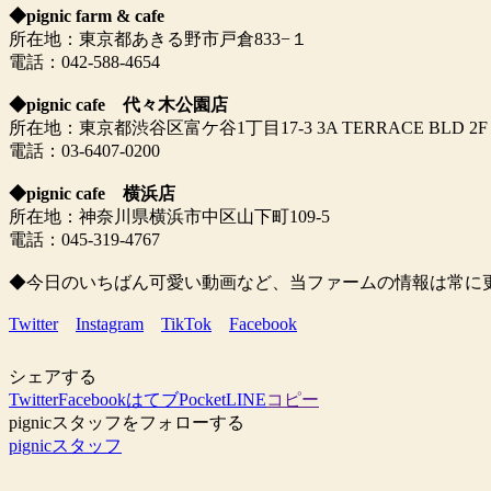
◆pignic farm & cafe
所在地：東京都あきる野市戸倉833−１
電話：042-588-4654
◆pignic cafe 代々木公園店
所在地：東京都渋谷区富ケ谷1丁目17-3 3A TERRACE BLD 2F
電話：03-6407-0200
◆pignic cafe 横浜店
所在地：神奈川県横浜市中区山下町109-5
電話：045-319-4767
◆今日のいちばん可愛い動画など、当ファームの情報は常に
Twitter
Instagram
TikTok
Facebook
シェアする
Twitter
Facebook
はてブ
Pocket
LINE
コピー
pignicスタッフをフォローする
pignicスタッフ