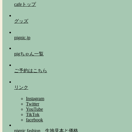
cafeトップ
グッズ
pignic.jp
pigちゃん一覧
ご予約はこちら
リンク
Instagram
Twitter
YouTube
TikTok
facebook
pignic fashion 生地見本と価格