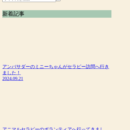
新着記事
アンバサダーのミニーちゃんがセラピー訪問へ行き
ました！
2024.09.21
アニマルセラピーのボランティアへ行ってきまし