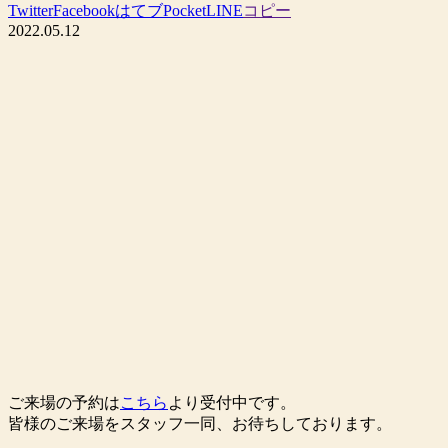
Twitter
Facebook
はてブ
Pocket
LINE
コピー
2022.05.12
ご来場の予約は
こちら
より受付中です。
皆様のご来場をスタッフ一同、お待ちしております。