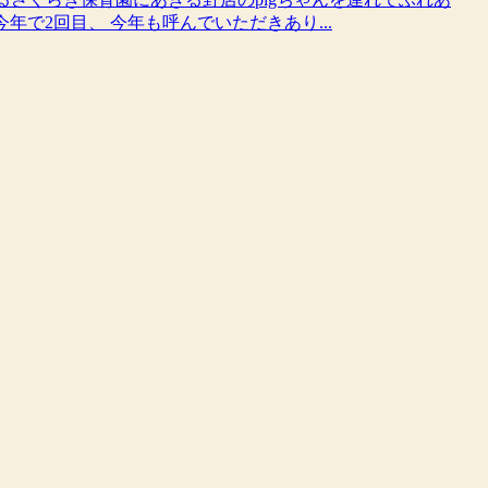
で2回目、 今年も呼んでいただきあり...