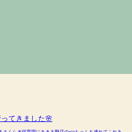
ってきました🌸
出町にあるさくらぎ保育園にあきる野店のpigちゃんを連れてふれあ