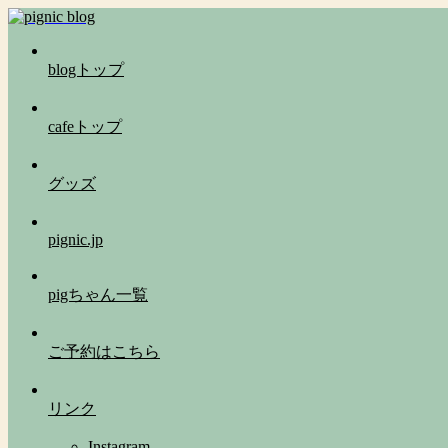
blogトップ
cafeトップ
グッズ
pignic.jp
pigちゃん一覧
ご予約はこちら
リンク
Instagram