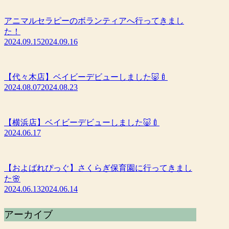
アニマルセラピーのボランティアへ行ってきまし
た！
2024.09.15
2024.09.16
【代々木店】ベイビーデビューしました🐷🍼
2024.08.07
2024.08.23
【横浜店】ベイビーデビューしました🐷🍼
2024.06.17
【およばれぴっぐ】さくらぎ保育園に行ってきまし
た🌸
2024.06.13
2024.06.14
アーカイブ