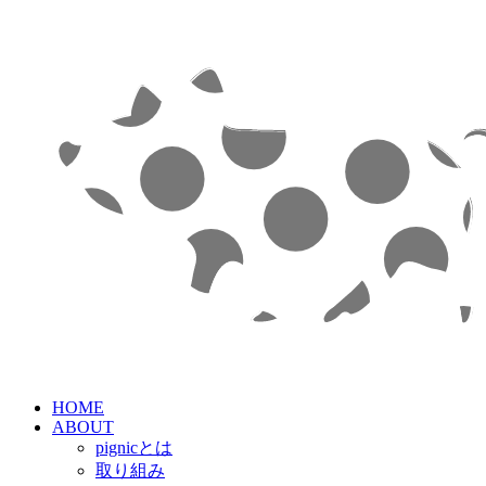
HOME
ABOUT
pignicとは
取り組み