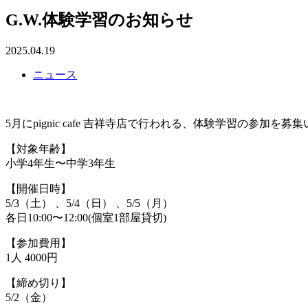
G.W.体験学習のお知らせ
2025.04.19
ニュース
5月にpignic cafe 吉祥寺店で行われる、体験学習の参加を募
【対象年齢】
小学4年生〜中学3年生
【開催日時】
5/3（土） 、5/4（日） 、5/5（月）
各日10:00〜12:00(個室1部屋貸切)
【参加費用】
1人 4000円
【締め切り】
5/2（金）