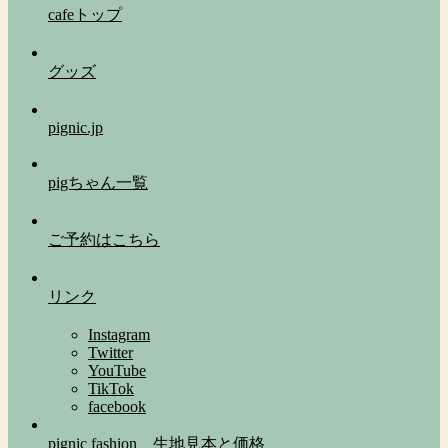
cafeトップ
グッズ
pignic.jp
pigちゃん一覧
ご予約はこちら
リンク
Instagram
Twitter
YouTube
TikTok
facebook
pignic fashion 生地見本と価格