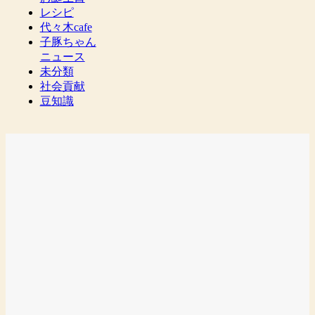
レシピ
代々木cafe
子豚ちゃん
ニュース
未分類
社会貢献
豆知識