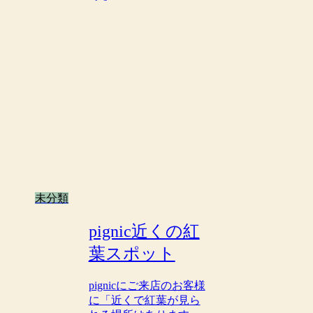
未分類
pignic近くの紅
葉スポット
pignicにご来店のお客様
に「近くで紅葉が見ら