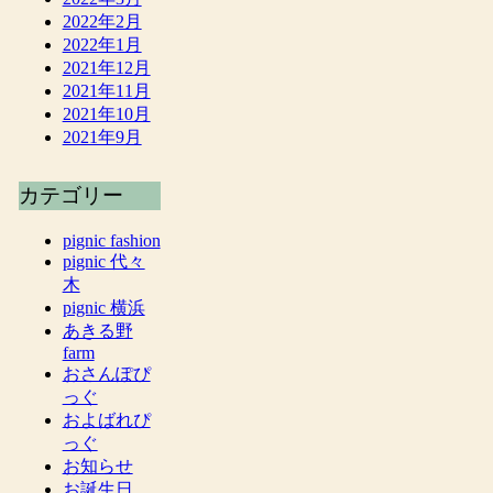
2022年2月
2022年1月
2021年12月
2021年11月
2021年10月
2021年9月
カテゴリー
pignic fashion
pignic 代々
木
pignic 横浜
あきる野
farm
おさんぽぴ
っぐ
およばれぴ
っぐ
お知らせ
お誕生日