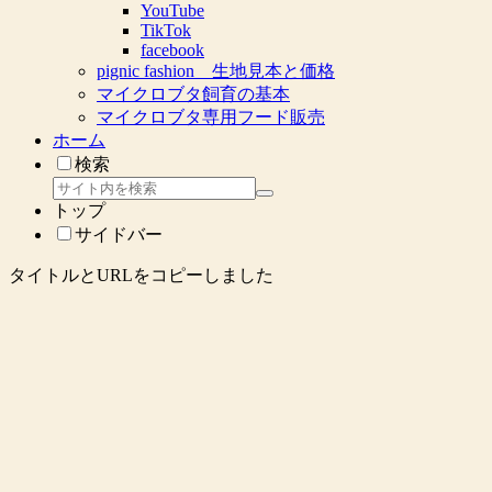
YouTube
TikTok
facebook
pignic fashion 生地見本と価格
マイクロブタ飼育の基本
マイクロブタ専用フード販売
ホーム
検索
トップ
サイドバー
タイトルとURLをコピーしました