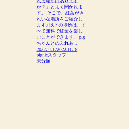
れる場所はあります
か？」とよく聞かれま
す。 そこで、紅葉がき
れいな場所をご紹介し
ます♪ 以下の場所は、す
べて無料で紅葉を楽し
むことができます。 pig
ちゃんとのふれあ...
2022.11.17
2022.11.18
pignicスタッフ
未分類