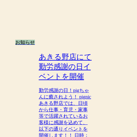
お知らせ
あきる野店にて
勤労感謝の日イ
ベントを開催
勤労感謝の日！pigちゃ
んに癒されよう！ pignic
あきる野店では、日頃
から仕事・育児・家事
等で活躍されているお
客様に感謝を込めて、
以下の通りイベントを
開催します！！ 日時：