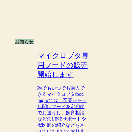
お知らせ
マイクロブタ専
用フードの販売
開始します
誰でもいつでも購入で
きるマイクロブタfood
pignicでは、卒業から一
年間はフードを定期便
でお送りし、飼育相談
などのLINEサポートや
獣医師の紹介などをさ
せていただいておりま