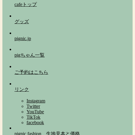
cafeトップ
グッズ
pignic.jp
pigちゃん一覧
ご予約はこちら
リンク
Instagram
Twitter
YouTube
TikTok
facebook
pignic fashion 生地見本と価格