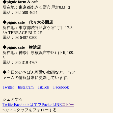
◆pignic farm & cafe
所在地：東京都あきる野市戸倉833−１
電話：042-588-4654
◆pignic cafe 代々木公園店
所在地：東京都渋谷区富ケ谷1丁目17-3
3A TERRACE BLD 2F
電話：03-6407-0200
◆pignic cafe 横浜店
所在地：神奈川県横浜市中区山下町109-
5
電話：045-319-4767
◆今日のいちばん可愛い動画など、当フ
ァームの情報は常に更新しています。
Twitter
Instagram
TikTok
Facebook
シェアする
Twitter
Facebook
はてブ
Pocket
LINE
コピー
pignicスタッフをフォローする