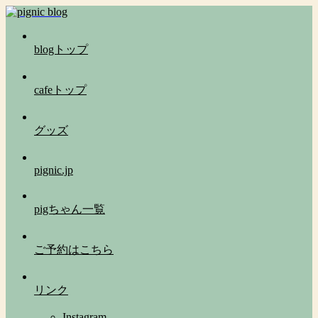
blogトップ
cafeトップ
グッズ
pignic.jp
pigちゃん一覧
ご予約はこちら
リンク
Instagram