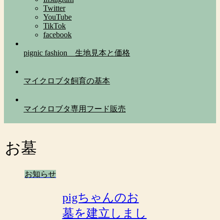
Twitter
YouTube
TikTok
facebook
pignic fashion 生地見本と価格
マイクロブタ飼育の基本
マイクロブタ専用フード販売
お墓
お知らせ
pigちゃんのお
墓を建立しまし