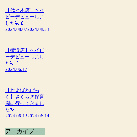
【代々木店】ベイ
ビーデビューしま
した🐷🍼
2024.08.07
2024.08.23
【横浜店】ベイビ
ーデビューしまし
た🐷🍼
2024.06.17
【およばれぴっ
ぐ】さくらぎ保育
園に行ってきまし
た🌸
2024.06.13
2024.06.14
アーカイブ