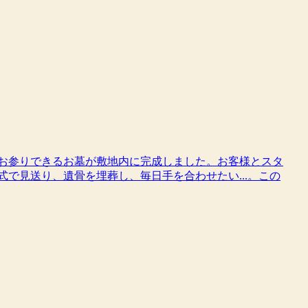
もお参りできるお墓が敷地内に完成しました。お客様とスタ
式で見送り、遺骨を埋葬し、毎日手を合わせたい...。この