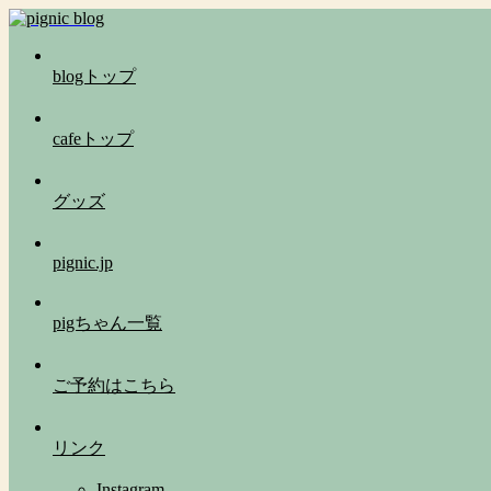
blogトップ
cafeトップ
グッズ
pignic.jp
pigちゃん一覧
ご予約はこちら
リンク
Instagram