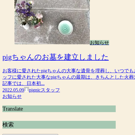
お知らせ
pigちゃんのお墓を建立しました
お客様に愛されたpigちゃんの⼤事な遺⾻を埋葬し、いつで
ッフに愛された大事なpigちゃんの最期は、きちんとした火葬
記事では、日本初...
2022.05.09
pignicスタッフ
お知らせ
Translate
検索