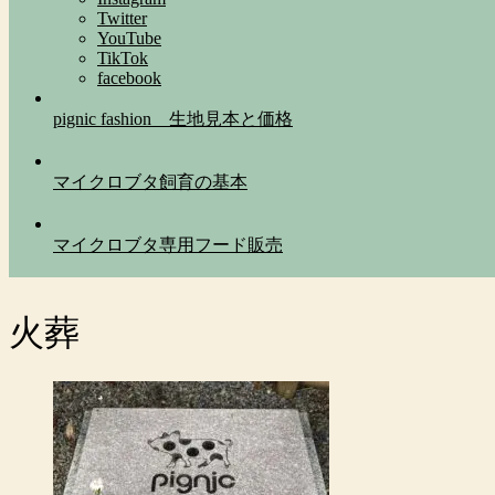
Twitter
YouTube
TikTok
facebook
pignic fashion 生地見本と価格
マイクロブタ飼育の基本
マイクロブタ専用フード販売
火葬