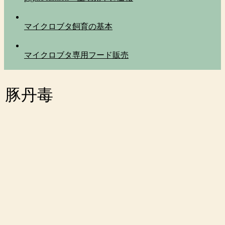
マイクロブタ飼育の基本
マイクロブタ専用フード販売
豚丹毒