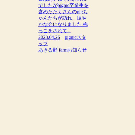
でしたがpignic卒業生を
含めたたくさんのpigち
ゃんたちが訪れ、賑や
かな会になりました 抱
っこをされて...
2023.04.26
pignicスタ
ッフ
あきる野 farm
お知らせ