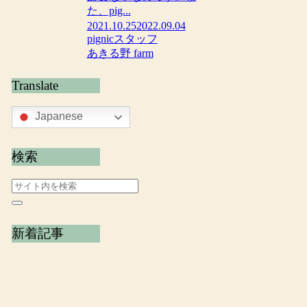
た、pig...
2021.10.25
2022.09.04
pignicスタッフ
あきる野 farm
Translate
Japanese
検索
新着記事