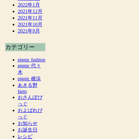
2022年1月
2021年12月
2021年11月
2021年10月
2021年9月
カテゴリー
pignic fashion
pignic 代々
木
pignic 横浜
あきる野
farm
おさんぽぴ
っぐ
およばれぴ
っぐ
お知らせ
お誕生日
レシピ