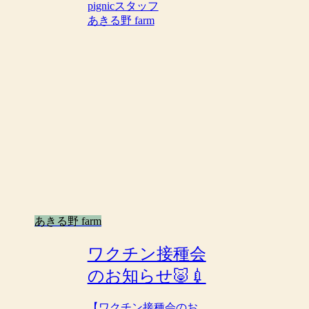
pignicスタッフ
あきる野 farm
あきる野 farm
ワクチン接種会
のお知らせ🐷💉
【ワクチン接種会のお