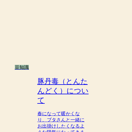
豆知識
豚丹毒（とんた
んどく）につい
て
春になって暖かくな
り、ブタさんと一緒に
お出掛けしたくなるよ