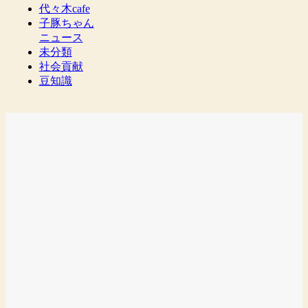
代々木cafe
子豚ちゃん
ニュース
未分類
社会貢献
豆知識