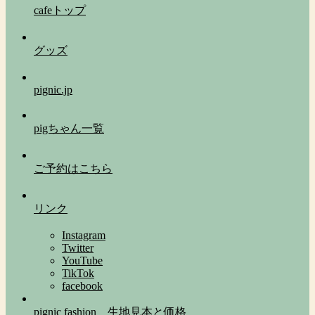
cafeトップ
グッズ
pignic.jp
pigちゃん一覧
ご予約はこちら
リンク
Instagram
Twitter
YouTube
TikTok
facebook
pignic fashion 生地見本と価格