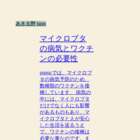
あきる野 farm
マイクロブタ
の病気とワクチ
ンの必要性
pignicでは、マイクロブ
タの病気予防のため、
数種類のワクチンを接
種しています。 病気の
中には、マイクロブタ
だけでなく人にも影響
があるものもあり、マ
イクロブタと人が安心
した生活を送るうえ
で、ワクチンの接種は
必要な事なのです。ま