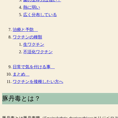
熱に弱い
広く分布している
治療と予防
ワクチンの種類
生ワクチン
不活化ワクチン
日常で気を付ける事
まとめ
ワクチンを接種したい方へ
豚丹毒とは？