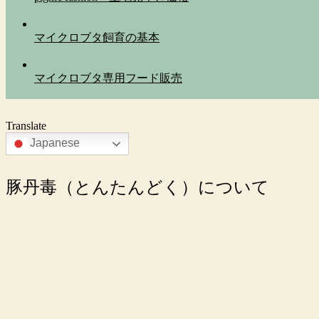
マイクロブタ飼育の基本
マイクロブタ専用フード販売
Translate
Japanese
豚丹毒（とんたんどく）について