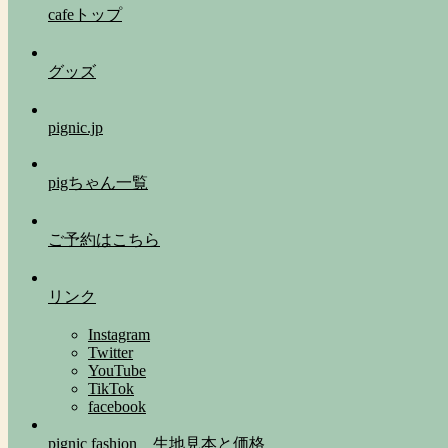
cafeトップ
グッズ
pignic.jp
pigちゃん一覧
ご予約はこちら
リンク
Instagram
Twitter
YouTube
TikTok
facebook
pignic fashion 生地見本と価格