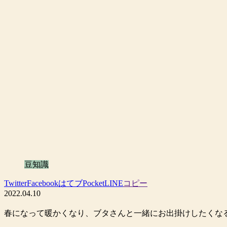
豆知識
Twitter
Facebook
はてブ
Pocket
LINE
コピー
2022.04.10
春になって暖かくなり、ブタさんと一緒にお出掛けしたくな