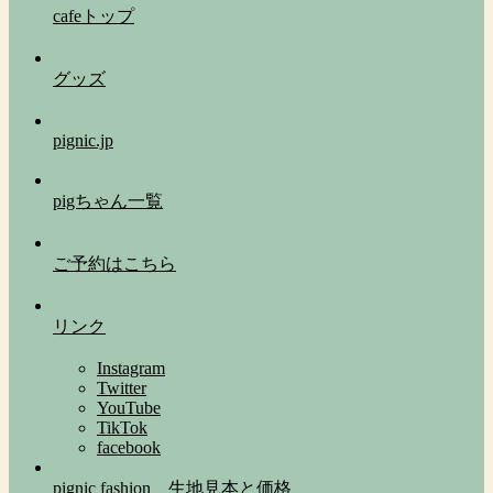
cafeトップ
グッズ
pignic.jp
pigちゃん一覧
ご予約はこちら
リンク
Instagram
Twitter
YouTube
TikTok
facebook
pignic fashion 生地見本と価格