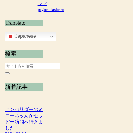
ッフ
pignic fashion
Translate
Japanese
検索
新着記事
アンバサダーのミ
ニーちゃんがセラ
ピー訪問へ行きま
した！