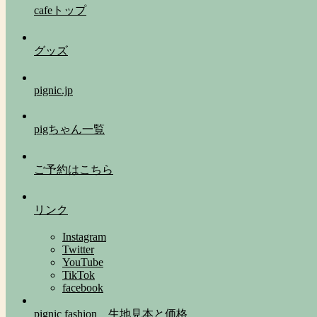
cafeトップ
グッズ
pignic.jp
pigちゃん一覧
ご予約はこちら
リンク
Instagram
Twitter
YouTube
TikTok
facebook
pignic fashion 生地見本と価格