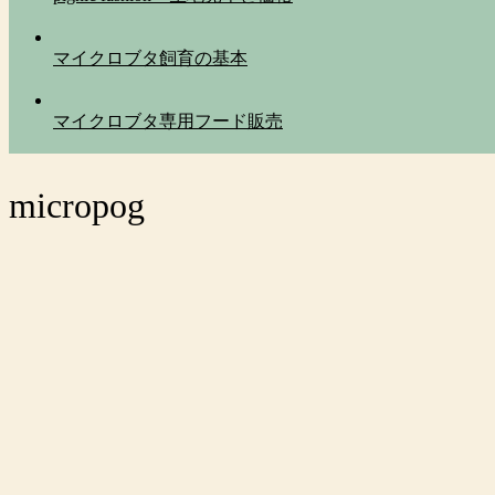
マイクロブタ飼育の基本
マイクロブタ専用フード販売
micropog