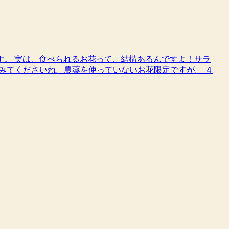
す。 実は、食べられるお花って、結構あるんですよ！サラ
みてくださいね。農薬を使っていないお花限定ですが。 ４