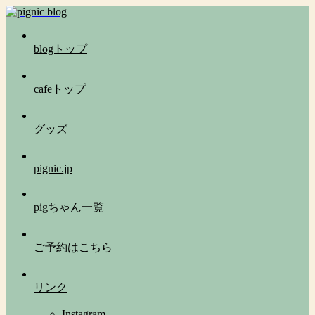
blogトップ
cafeトップ
グッズ
pignic.jp
pigちゃん一覧
ご予約はこちら
リンク
Instagram