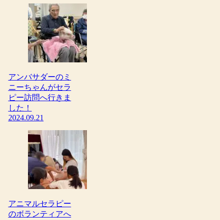
アンバサダーのミ
ニーちゃんがセラ
ピー訪問へ行きま
した！
2024.09.21
アニマルセラピー
のボランティアへ