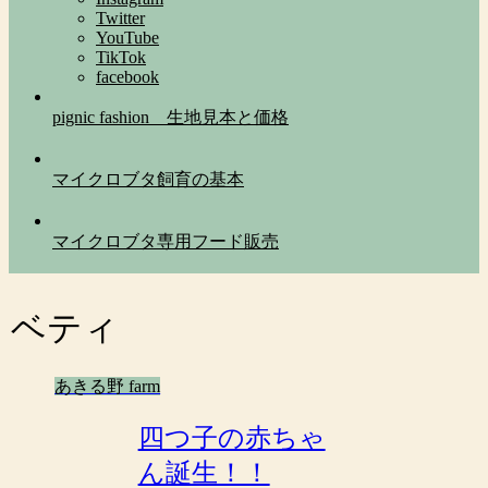
Twitter
YouTube
TikTok
facebook
pignic fashion 生地見本と価格
マイクロブタ飼育の基本
マイクロブタ専用フード販売
ベティ
あきる野 farm
四つ子の赤ちゃ
ん誕生！！