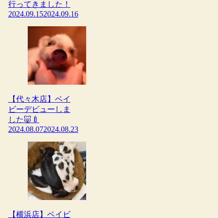
行ってきました！
2024.09.15
2024.09.16
【代々木店】ベイ
ビーデビューしま
した🐷🍼
2024.08.07
2024.08.23
【横浜店】ベイビ