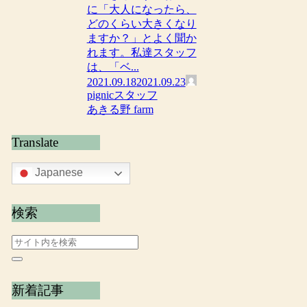
に「大人になったら、
どのくらい大きくなり
ますか？」とよく聞か
れます。私達スタッフ
は、「ベ...
2021.09.18
2021.09.23
pignicスタッフ
あきる野 farm
Translate
Japanese
検索
新着記事