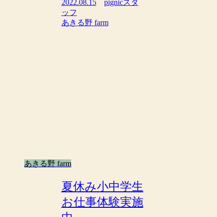
2022.08.15
pignicスタ
ッフ
あきる野 farm
あきる野 farm
夏休み小中学生
お仕事体験実施