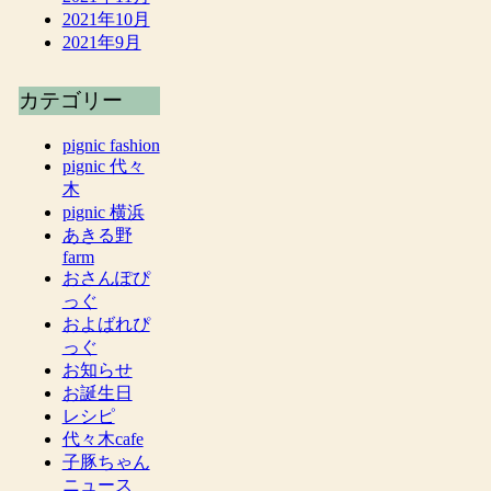
2021年10月
2021年9月
カテゴリー
pignic fashion
pignic 代々
木
pignic 横浜
あきる野
farm
おさんぽぴ
っぐ
およばれぴ
っぐ
お知らせ
お誕生日
レシピ
代々木cafe
子豚ちゃん
ニュース