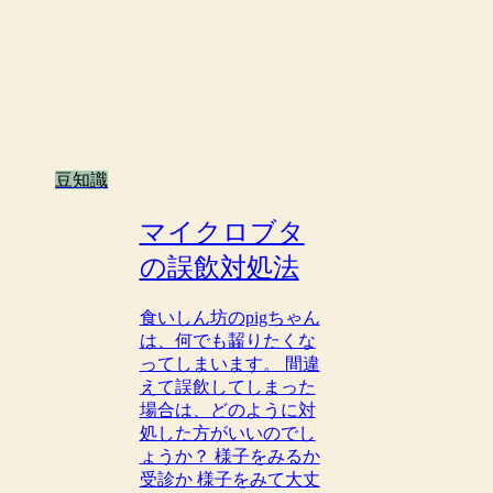
豆知識
マイクロブタ
の誤飲対処法
食いしん坊のpigちゃん
は、何でも齧りたくな
ってしまいます。 間違
えて誤飲してしまった
場合は、どのように対
処した方がいいのでし
ょうか？ 様子をみるか
受診か 様子をみて大丈