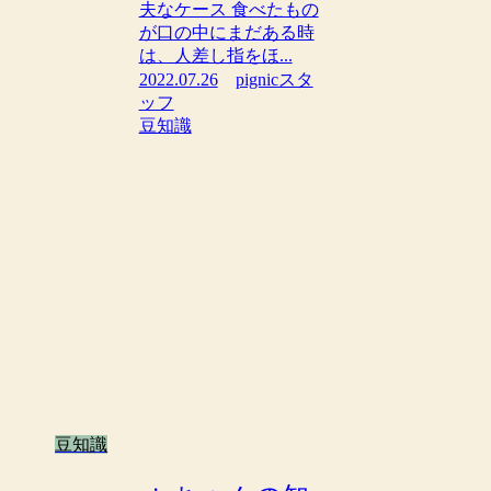
夫なケース 食べたもの
が口の中にまだある時
は、人差し指をほ...
2022.07.26
pignicスタ
ッフ
豆知識
豆知識