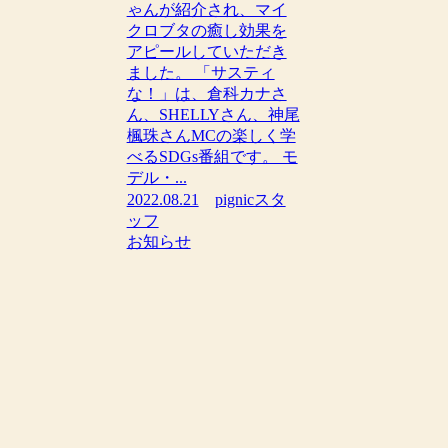
ゃんが紹介され、マイ
クロブタの癒し効果を
アピールしていただき
ました。 「サスティ
な！」は、倉科カナさ
ん、SHELLYさん、神尾
楓珠さんMCの楽しく学
べるSDGs番組です。 モ
デル・...
2022.08.21
pignicスタ
ッフ
お知らせ