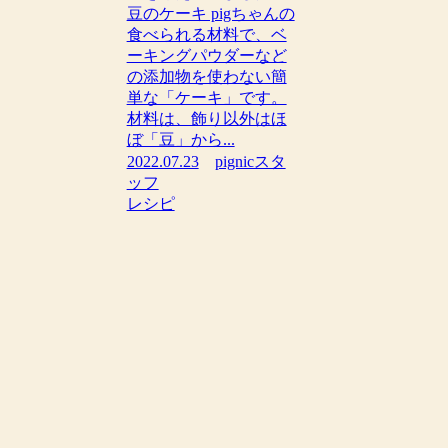
豆のケーキ pigちゃんの
食べられる材料で、ベ
ーキングパウダーなど
の添加物を使わない簡
単な「ケーキ」です。
材料は、飾り以外はほ
ぼ「豆」から...
2022.07.23
pignicスタ
ッフ
レシピ