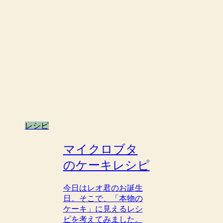
レシピ
マイクロブタ
のケーキレシピ
今日はレオ君のお誕生
日。そこで、「本物の
ケーキ」に見えるレシ
ピを考えてみました。