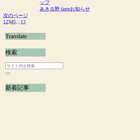
ッフ
あきる野 farm
お知らせ
次のページ
1
2
3
4
5
…
13
Translate
検索
新着記事