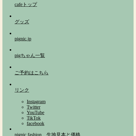
cafeトップ
グッズ
pignic.jp
pigちゃん一覧
ご予約はこちら
リンク
Instagram
Twitter
YouTube
TikTok
facebook
pignic fashion 生地見本と価格