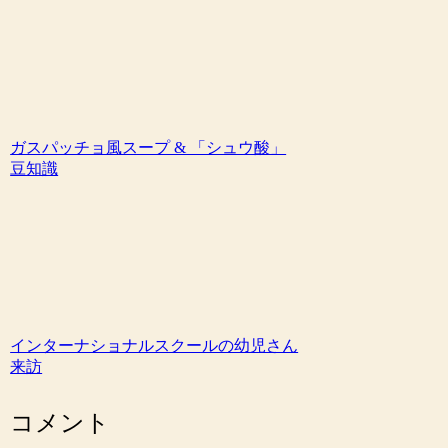
ガスパッチョ風スープ & 「シュウ酸」
豆知識
インターナショナルスクールの幼児さん
来訪
コメント