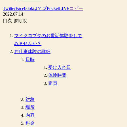
Twitter
Facebook
はてブ
Pocket
LINE
コピー
2022.07.14
目次
マイクロブタのお世話体験をして
みませんか？
お仕事体験の詳細
日時
受け入れ日
体験時間
定員
対象
場所
内容
料金