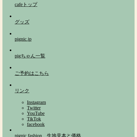
cafeトップ
グッズ
pignic.jp
pigちゃん一覧
ご予約はこちら
リンク
Instagram
Twitter
YouTube
TikTok
facebook
pignic fashion 生地見本と価格