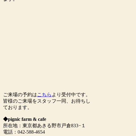
ご来場の予約は
こちら
より受付中です。
皆様のご来場をスタッフ一同、お待ちし
ております。
◆pignic farm & cafe
所在地：東京都あきる野市戸倉833−１
電話：042-588-4654