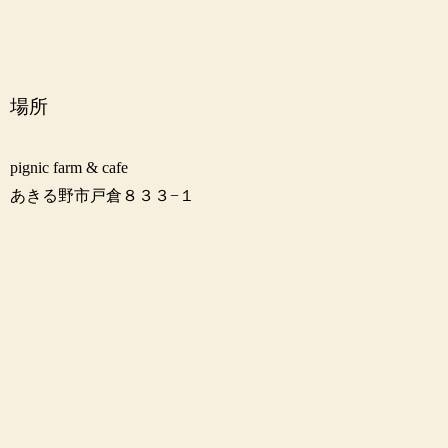
場所
pignic farm & cafe
あきる野市戸倉８３３−１