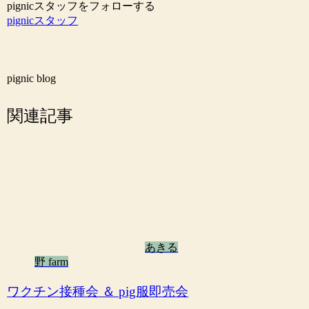
pignicスタッフをフォローする
pignicスタッフ
pignic blog
関連記事
あきる
野 farm
ワクチン接種会 ＆ pig服即売会